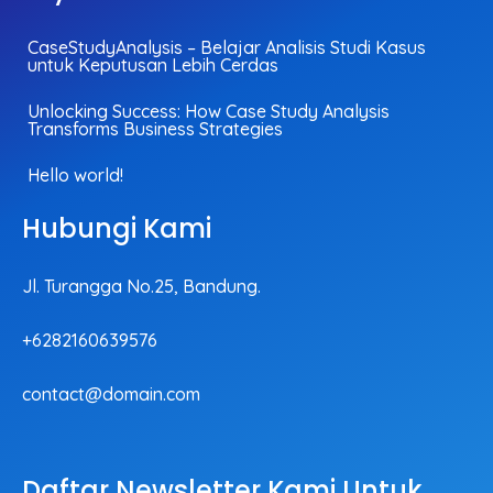
CaseStudyAnalysis – Belajar Analisis Studi Kasus
untuk Keputusan Lebih Cerdas
Unlocking Success: How Case Study Analysis
Transforms Business Strategies
Hello world!
Hubungi Kami
Jl. Turangga No.25, Bandung.
+6282160639576
contact@domain.com
Daftar Newsletter Kami Untuk